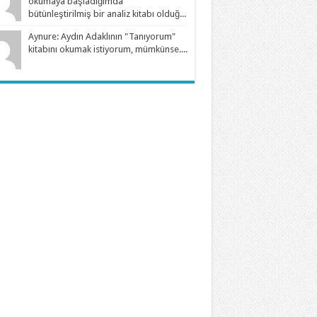
okumaya başladığımda
bütünleştirilmiş bir analiz kitabı olduğ...
Aynure: Aydın Adaklının "Tanıyorum"
kitabını okumak istiyorum, mümkünse....