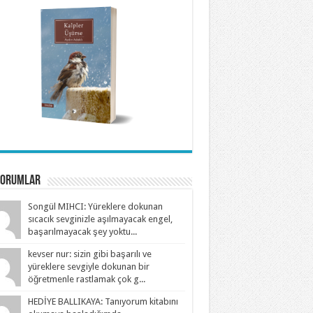
Yorumlar
Songül MIHCI: Yüreklere dokunan
sıcacık sevginizle aşılmayacak engel,
başarılmayacak şey yoktu...
kevser nur: sizin gibi başarılı ve
yüreklere sevgiyle dokunan bir
öğretmenle rastlamak çok g...
HEDİYE BALLIKAYA: Tanıyorum kitabını