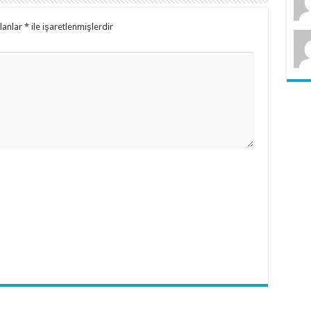
alanlar
*
ile işaretlenmişlerdir