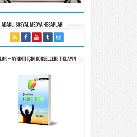
 Adaklı Sosyal Medya Hesapları
LAR – AYRINTI İÇİN GÖRSELLERE TIKLAYIN