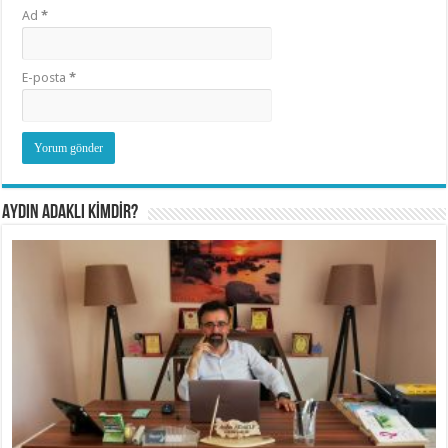
Ad
*
E-posta
*
AYDIN ADAKLI KİMDİR?