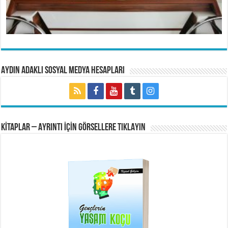
Aydın Adaklı Sosyal Medya Hesapları
KİTAPLAR – AYRINTI İÇİN GÖRSELLERE TIKLAYIN