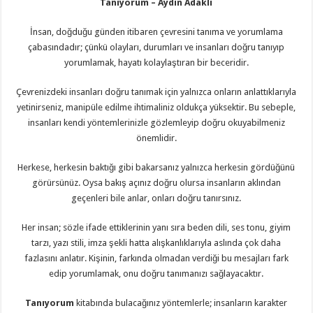
Tanıyorum – Aydın Adaklı
İnsan, doğduğu günden itibaren çevresini tanıma ve yorumlama
çabasındadır; çünkü olayları, durumları ve insanları doğru tanıyıp
yorumlamak, hayatı kolaylaştıran bir beceridir.
Çevrenizdeki insanları doğru tanımak için yalnızca onların anlattıklarıyla
yetinirseniz, manipüle edilme ihtimaliniz oldukça yüksektir. Bu sebeple,
insanları kendi yöntemlerinizle gözlemleyip doğru okuyabilmeniz
önemlidir.
Herkese, herkesin baktığı gibi bakarsanız yalnızca herkesin gördüğünü
görürsünüz. Oysa bakış açınız doğru olursa insanların aklından
geçenleri bile anlar, onları doğru tanırsınız.
Her insan; sözle ifade ettiklerinin yanı sıra beden dili, ses tonu, giyim
tarzı, yazı stili, imza şekli hatta alışkanlıklarıyla aslında çok daha
fazlasını anlatır. Kişinin, farkında olmadan verdiği bu mesajları fark
edip yorumlamak, onu doğru tanımanızı sağlayacaktır.
Tanıyorum
kitabında bulacağınız yöntemlerle; insanların karakter