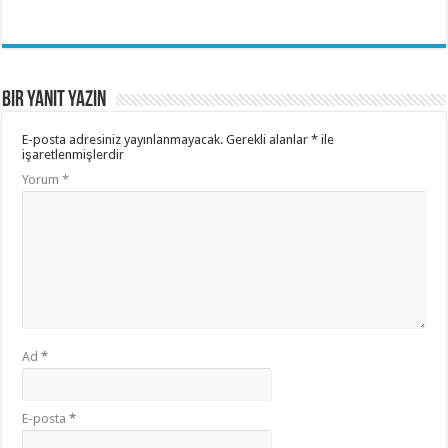
Bir yanıt yazın
E-posta adresiniz yayınlanmayacak.
Gerekli alanlar
*
ile
işaretlenmişlerdir
Yorum
*
Ad
*
E-posta
*