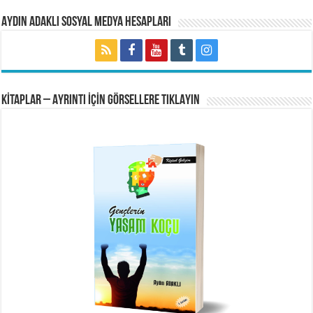
Aydın Adaklı Sosyal Medya Hesapları
KİTAPLAR – AYRINTI İÇİN GÖRSELLERE TIKLAYIN