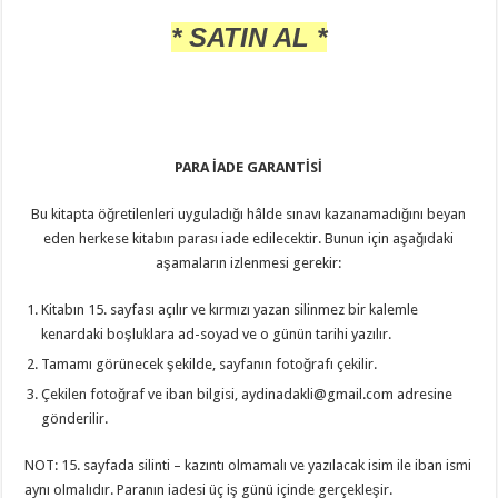
* SATIN AL *
PARA İADE GARANTİSİ
Bu kitapta öğretilenleri uyguladığı hâlde sınavı kazanamadığını beyan
eden herkese kitabın parası iade edilecektir. Bunun için aşağıdaki
aşamaların izlenmesi gerekir:
Kitabın 15. sayfası açılır ve kırmızı yazan silinmez bir kalemle
kenardaki boşluklara ad-soyad ve o günün tarihi yazılır.
Tamamı görünecek şekilde, sayfanın fotoğrafı çekilir.
Çekilen fotoğraf ve iban bilgisi, aydinadakli@gmail.com adresine
gönderilir.
NOT: 15. sayfada silinti – kazıntı olmamalı ve yazılacak isim ile iban ismi
aynı olmalıdır. Paranın iadesi üç iş günü içinde gerçekleşir.