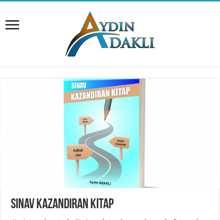
Sınav Kazandıran Kitap