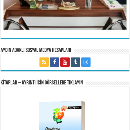
Aydın Adaklı Sosyal Medya Hesapları
KİTAPLAR – AYRINTI İÇİN GÖRSELLERE TIKLAYIN