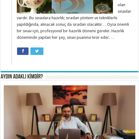
olan
sınavlar
vardır. Bu sınavlara hazırlık; sıradan yöntem ve tekniklerle
yapıldığında, alınacak sonuç da sıradan olacaktır… Oysa önemli
bir sınav için, profesyonel bir hazırlık dönemi gerekir. Hazırlık
döneminde yapılan her şey, sınav puanına tesir eder. …
AYDIN ADAKLI KİMDİR?