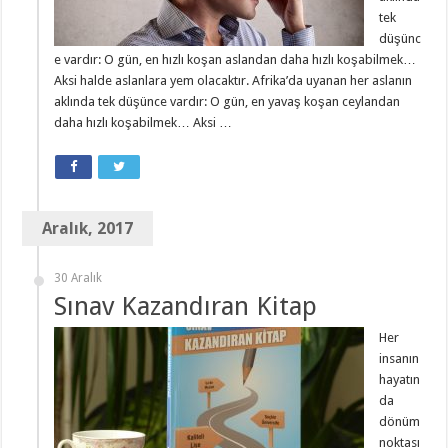
tek
düşünc
e vardır: O gün, en hızlı koşan aslandan daha hızlı koşabilmek…
Aksi halde aslanlara yem olacaktır. Afrika’da uyanan her aslanın
aklında tek düşünce vardır: O gün, en yavaş koşan ceylandan
daha hızlı koşabilmek… Aksi …
Aralık, 2017
30 Aralık
Sınav Kazandıran Kitap
Her
insanın
hayatın
da
dönüm
noktası