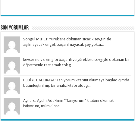
Son Yorumlar
Songül MIHCI: Yüreklere dokunan sıcacık sevginizle
aşılmayacak engel, başarılmayacak şey yoktu...
kevser nur: sizin gibi başarılı ve yüreklere sevgiyle dokunan bir
öğretmenle rastlamak çok g...
HEDİYE BALLIKAYA: Tanıyorum kitabını okumaya başladığımda
bütünleştirilmiş bir analiz kitabı olduğ...
Aynure: Aydın Adaklının "Tanıyorum" kitabını okumak
istiyorum, mümkünse....