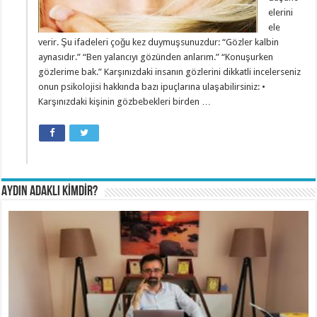
elerini
ele
verir. Şu ifadeleri çoğu kez duymuşsunuzdur: “Gözler kalbin
aynasıdır.” “Ben yalancıyı gözünden anlarım.” “Konuşurken
gözlerime bak.” Karşınızdaki insanın gözlerini dikkatli incelerseniz
onun psikolojisi hakkında bazı ipuçlarına ulaşabilirsiniz: •
Karşınızdaki kişinin gözbebekleri birden …
AYDIN ADAKLI KİMDİR?