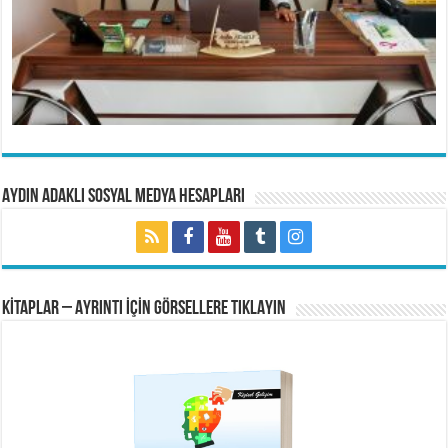
Aydın Adaklı Sosyal Medya Hesapları
KİTAPLAR – AYRINTI İÇİN GÖRSELLERE TIKLAYIN